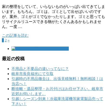
家の整理をしていて、いらないものがいっぱい出てきてしま
います。もちろん、ゴミは、ゴミとして出せばいいのです
が、案外、ゴミがゴミでなかったりします。ゴミと思っても
リサイクルリユースできる物がたくさんあるかもしれませ
ん。一度 …
この記事を読む
1
2
»
最近の投稿
不用品と不要品の違いってなに？
岐阜市長良福光にて引取
引越時の不用品撤去は、出張見積無料！無料相談！は
当店へ！
断捨離・遺品整理・お片付けはお任せ下さい。岐阜市
近郊お伺いします。
引越しシーズン到来！冷蔵庫洗濯機等家電製品売って
下さい！