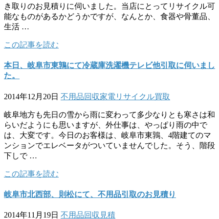
き取りのお見積りに伺いました。当店にとってリサイクル可
能なものがあるかどうかですが、なんとか、食器や骨董品、
生活 …
この記事を読む
本日、岐阜市東鶉にて冷蔵庫洗濯機テレビ他引取に伺いまし
た。
2014年12月20日
不用品回収
家電リサイクル
買取
岐阜地方も先日の雪から雨に変わって多少なりとも寒さは和
らいだようにも思いますが、外仕事は、やっぱり雨の中で
は、大変です。今日のお客様は、岐阜市東鶉、4階建てのマ
ンションでエレベータがついていませんでした。そう、階段
下しで …
この記事を読む
岐阜市北西部、則松にて、不用品引取のお見積り
2014年11月19日
不用品回収
見積