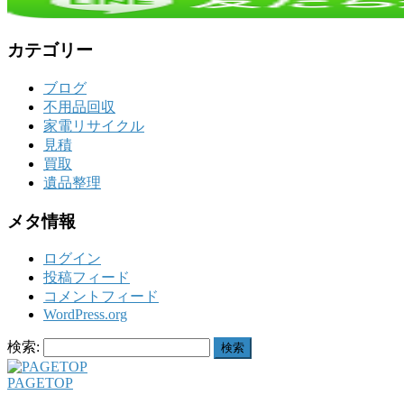
カテゴリー
ブログ
不用品回収
家電リサイクル
見積
買取
遺品整理
メタ情報
ログイン
投稿フィード
コメントフィード
WordPress.org
検索:
PAGETOP