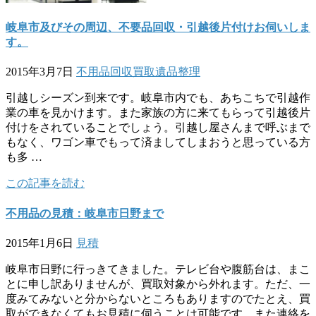
岐阜市及びその周辺、不要品回収・引越後片付けお伺いしま
す。
2015年3月7日
不用品回収
買取
遺品整理
引越しシーズン到来です。岐阜市内でも、あちこちで引越作
業の車を見かけます。また家族の方に来てもらって引越後片
付けをされていることでしょう。引越し屋さんまで呼ぶまで
もなく、ワゴン車でもって済ましてしまおうと思っている方
も多 …
この記事を読む
不用品の見積：岐阜市日野まで
2015年1月6日
見積
岐阜市日野に行っきてきました。テレビ台や腹筋台は、まこ
とに申し訳ありませんが、買取対象から外れます。ただ、一
度みてみないと分からないところもありますのでたとえ、買
取ができなくてもお見積に伺うことは可能です。また連絡を