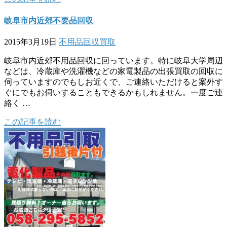
岐阜市内近郊不要品回収
2015年3月19日
不用品回収
買取
岐阜市内近郊不用品回収に回っています。特に岐阜大学周辺
などは、冷蔵庫や洗濯機などの家電製品の出張買取の回収に
伺っていますのでもしお近くで、ご連絡いただけると案外す
ぐにでもお伺いすることもできるかもしれません。一度ご連
絡く …
この記事を読む