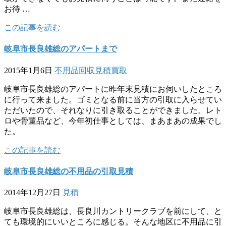
お待 …
この記事を読む
岐阜市長良雄総のアパートまで
2015年1月6日
不用品回収
見積
買取
岐阜市長良雄総のアパートに昨年末見積にお伺いしたところ
に行って来ました。ゴミとなる前に当方の引取に入らせてい
ただいたので、それなりに引き取ることができました。レト
ロや骨董品など、今年初仕事としては、まあまあの成果でし
た。
この記事を読む
岐阜市長良雄総の不用品の引取見積
2014年12月27日
見積
岐阜市長良雄総は、長良川カントリークラブを前にして、と
ても環境的にいいところに感じる。そんな地区に不用品に引