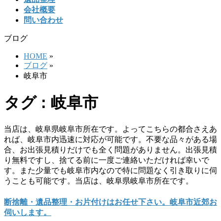
会社概要
問い合わせ
ブログ
HOME
»
ブログ
»
岐阜市
タグ : 岐阜市
当店は、岐阜県岐阜市所在です。よってこちらの都合さえあ
れば、岐阜市内迅速に対応が可能です。不要な品々がある場
合、お出張見積りだけでも全く問題がありません。出張見積
り無料ですし、捨てる前に一度ご連絡いただければ幸いで
す。また少量でも岐阜市内なので特に問題なく引き取りに伺
うことも可能です。当店は、岐阜県岐阜市所在です。
断捨離・遺品整理・お片付けはお任せ下さい。岐阜市近郊お
伺いします。