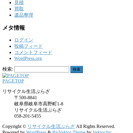
見積
買取
遺品整理
メタ情報
ログイン
投稿フィード
コメントフィード
WordPress.org
検索:
PAGETOP
リサイクル生活ぷらざ
〒500-8841
岐阜県岐阜市高野町1-8
リサイクル生活ぷらざ
058-201-5455
Copyright ©
リサイクル生活ぷらざ
All Rights Reserved.
Powered by
WordPress
&
BizVektor Theme
by
Vektor,Inc.