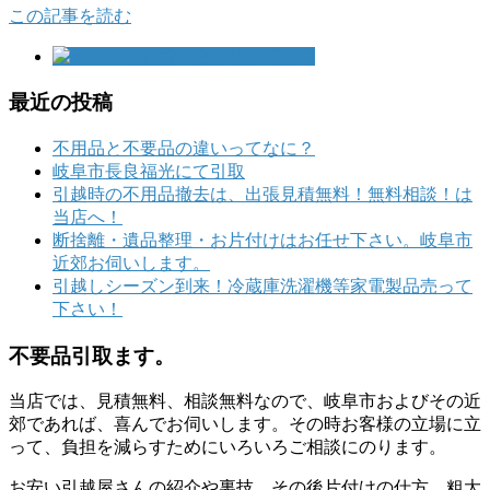
この記事を読む
最近の投稿
不用品と不要品の違いってなに？
岐阜市長良福光にて引取
引越時の不用品撤去は、出張見積無料！無料相談！は
当店へ！
断捨離・遺品整理・お片付けはお任せ下さい。岐阜市
近郊お伺いします。
引越しシーズン到来！冷蔵庫洗濯機等家電製品売って
下さい！
不要品引取ます。
当店では、見積無料、相談無料なので、岐阜市およびその近
郊であれば、喜んでお伺いします。その時お客様の立場に立
って、負担を減らすためにいろいろご相談にのります。
お安い引越屋さんの紹介や裏技、その後片付けの仕方、粗大