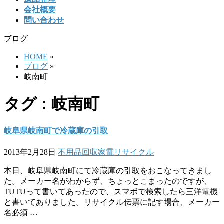
会社概要
問い合わせ
ブログ
HOME
»
ブログ
»
岐南町
タグ : 岐南町
岐阜県岐南町で冷蔵庫の引取
2013年2月28日
不用品回収
家電リサイクル
本日、岐阜県岐南町にて冷蔵庫の引取をおこなってきまし
た。メーカー名がわからず、ちょっとこまったのですが、
TUTUって書いてあったので、スマボで検索したら三洋電機
と書いてありました。リサイクル伝票に記す場合、メーカー
名必須 …