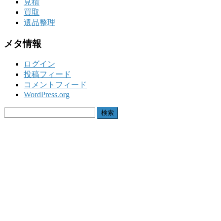
見積
買取
遺品整理
メタ情報
ログイン
投稿フィード
コメントフィード
WordPress.org
検
索: