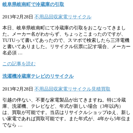
岐阜県岐南町で冷蔵庫の引取
2013年2月28日
不用品回収
家電リサイクル
本日、岐阜県岐南町にて冷蔵庫の引取をおこなってきまし
た。メーカー名がわからず、ちょっとこまったのですが、
TUTUって書いてあったので、スマボで検索したら三洋電機
と書いてありました。リサイクル伝票に記す場合、メーカー
名必須 …
この記事を読む
洗濯機冷蔵庫テレビのリサイクル
2013年2月28日
不用品回収
家電リサイクル
見積
買取
引越の伴ない、不要な家電製品が出てきますね。特に冷蔵
庫、洗濯機、テレビなど、年式が新しい場合（3年以内）
は、買取が可能です。当店はリサイクルショップゆえ、新し
い家電であれば買取可能です。また年式が、4年から5年位ま
でなら …