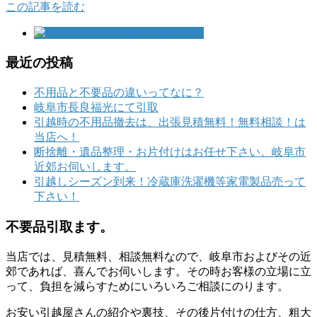
この記事を読む
最近の投稿
不用品と不要品の違いってなに？
岐阜市長良福光にて引取
引越時の不用品撤去は、出張見積無料！無料相談！は
当店へ！
断捨離・遺品整理・お片付けはお任せ下さい。岐阜市
近郊お伺いします。
引越しシーズン到来！冷蔵庫洗濯機等家電製品売って
下さい！
不要品引取ます。
当店では、見積無料、相談無料なので、岐阜市およびその近
郊であれば、喜んでお伺いします。その時お客様の立場に立
って、負担を減らすためにいろいろご相談にのります。
お安い引越屋さんの紹介や裏技、その後片付けの仕方、粗大