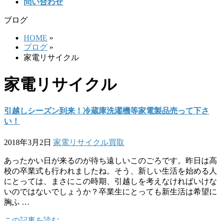
問い合わせ
ブログ
HOME
»
ブログ
»
家電リサイクル
家電リサイクル
引越しシーズン到来！冷蔵庫洗濯機等家電製品売って下さ
い！
2018年3月2日
家電リサイクル
買取
あったかい日が来るのが待ち遠しいこのごろです。昨日は高
校の卒業式も行われましたね。そう、新しい生活を始める人
にとっては、まさにこの時期、引越しを考えなければいけな
いのではないでしょうか？卒業生にとっても新生活は希望に
胸ふ …
この記事を読む