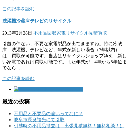
この記事を読む
洗濯機冷蔵庫テレビのリサイクル
2013年2月28日
不用品回収
家電リサイクル
見積
買取
引越の伴ない、不要な家電製品が出てきますね。特に冷蔵
庫、洗濯機、テレビなど、年式が新しい場合（3年以内）
は、買取が可能です。当店はリサイクルショップゆえ、新し
い家電であれば買取可能です。また年式が、4年から5年位ま
でなら …
この記事を読む
最近の投稿
不用品と不要品の違いってなに？
岐阜市長良福光にて引取
引越時の不用品撤去は、出張見積無料！無料相談！は