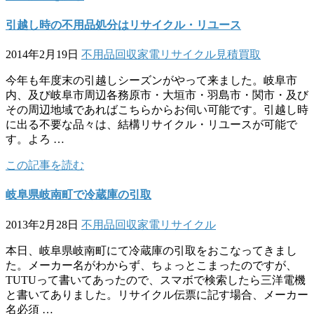
引越し時の不用品処分はリサイクル・リユース
2014年2月19日
不用品回収
家電リサイクル
見積
買取
今年も年度末の引越しシーズンがやって来ました。岐阜市
内、及び岐阜市周辺各務原市・大垣市・羽島市・関市・及び
その周辺地域であればこちらからお伺い可能です。引越し時
に出る不要な品々は、結構リサイクル・リユースが可能で
す。よろ …
この記事を読む
岐阜県岐南町で冷蔵庫の引取
2013年2月28日
不用品回収
家電リサイクル
本日、岐阜県岐南町にて冷蔵庫の引取をおこなってきまし
た。メーカー名がわからず、ちょっとこまったのですが、
TUTUって書いてあったので、スマボで検索したら三洋電機
と書いてありました。リサイクル伝票に記す場合、メーカー
名必須 …