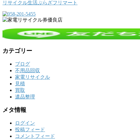
リサイクル生活ぷらざフリマート
カテゴリー
ブログ
不用品回収
家電リサイクル
見積
買取
遺品整理
メタ情報
ログイン
投稿フィード
コメントフィード