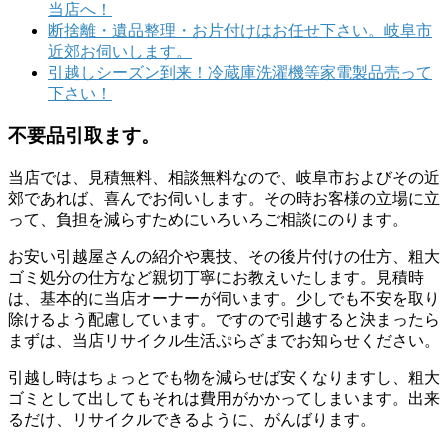
当店へ！
断捨離・遺品整理・お片付けはお任せ下さい。岐阜市
近郊お伺いします。
引越しシーズン到来！冷蔵庫洗濯機等家電製品売って
下さい！
不要品引取ます。
当店では、見積無料、相談無料なので、岐阜市およびその近
郊であれば、喜んでお伺いします。その時お客様の立場に立
って、負担を減らすためにいろいろご相談にのります。
お安い引越屋さんの紹介や裏技、その後片付けの仕方、粗大
ゴミ処分の仕方など親切丁寧にお教えいたします。見積時
は、基本的に当店オーナーが伺います。少しでも不安を取り
除けるよう配慮しています。ですので引越すると決まったら
まずは、当店リサイクル生活ぷらざまでお知らせください。
引越し時はちょっとでも物を減らせば安くなりますし、粗大
ゴミとして出してもそれは費用がかかってしまいます。出来
るだけ、リサイクルできるように、がんばります。