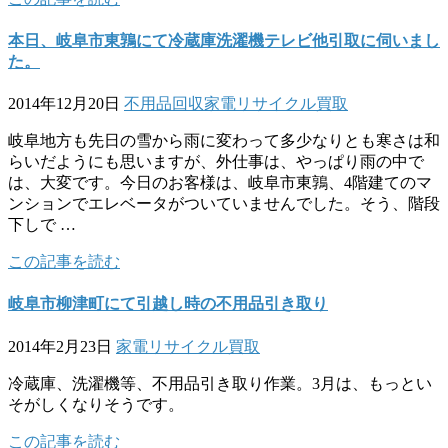
本日、岐阜市東鶉にて冷蔵庫洗濯機テレビ他引取に伺いまし
た。
2014年12月20日
不用品回収
家電リサイクル
買取
岐阜地方も先日の雪から雨に変わって多少なりとも寒さは和
らいだようにも思いますが、外仕事は、やっぱり雨の中で
は、大変です。今日のお客様は、岐阜市東鶉、4階建てのマ
ンションでエレベータがついていませんでした。そう、階段
下しで …
この記事を読む
岐阜市柳津町にて引越し時の不用品引き取り
2014年2月23日
家電リサイクル
買取
冷蔵庫、洗濯機等、不用品引き取り作業。3月は、もっとい
そがしくなりそうです。
この記事を読む